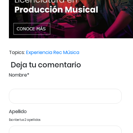
Topics:
Experiencia Rec Música
Deja tu comentario
Nombre
*
Apellido
Escribe tus 2 apellidos